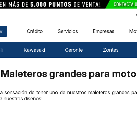
Crédito
Servicios
Empresas
Mo
ar
li
Kawasaki
Ceronte
Zontes
Maleteros grandes para moto
la sensación de tener uno de nuestros maleteros grandes pa
isa nuestros diseños!