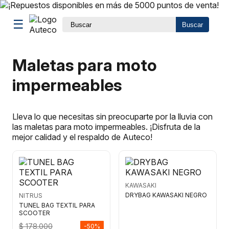
☰
Buscar
Maletas para moto
impermeables
Lleva lo que necesitas sin preocuparte por la lluvia con
las maletas para moto impermeables. ¡Disfruta de la
mejor calidad y el respaldo de Auteco!
KAWASAKI
DRYBAG KAWASAKI NEGRO
NITRUS
TUNEL BAG TEXTIL PARA
SCOOTER
$ 178.000
-50%