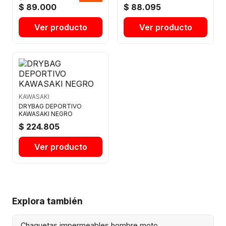
$ 89.000
$ 88.095
Ver producto
Ver producto
KAWASAKI
DRYBAG DEPORTIVO
KAWASAKI NEGRO
$ 224.805
Ver producto
Explora también
Chaquetas impermeables hombre moto