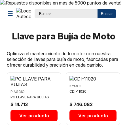
☰
Buscar
Llave para Bujía de Moto
Optimiza el mantenimiento de tu motor con nuestra
selección de llaves para bujía de moto, fabricadas para
ofrecer durabilidad y precisión en cada cambio.
KYMCO
CDI-11020
PIAGGIO
PG LLAVE PARA BUJIAS
$ 14.713
$ 746.082
Ver producto
Ver producto