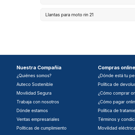
Llantas para moto rin 21
Nuestra Compañia
Compras onlin
¿Quiénes somos?
¿Dónde está tu pe
Auteco Sostenible
Política de devolu
Movilidad Segura
¿Cómo comprar on
Trabaja con nosotros
¿Cómo pagar onli
Dónde estamos
Política de tratam
Ventas empresariales
Términos y condic
Políticas de cumplimiento
Movilidad eléctric