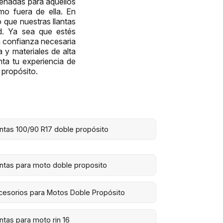
iseñadas para aquellos
mo fuera de ella. En
 que nuestras llantas
ad. Ya sea que estés
a confianza necesaria
 y materiales de alta
nta tu experiencia de
 propósito.
antas 100/90 R17 doble propósito
antas para moto doble proposito
cesorios para Motos Doble Propósito
antas para moto rin 16