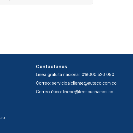
Contáctanos
Línea gratuita nacional: 018000 520 090
Correo: servicioalcliente@auteco.com.co
Correo ético: lineae@teescuchamos.co
cio