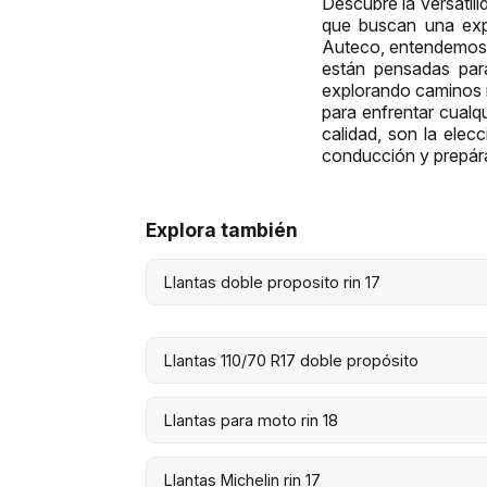
Descubre la versatili
que buscan una expe
Auteco, entendemos q
están pensadas para
explorando caminos r
para enfrentar cualq
calidad, son la elec
conducción y prepára
Explora también
Llantas doble proposito rin 17
Llantas 110/70 R17 doble propósito
Llantas para moto rin 18
Llantas Michelin rin 17