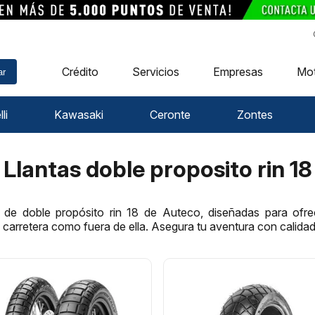
Crédito
Servicios
Empresas
Mo
ar
li
Kawasaki
Ceronte
Zontes
Llantas doble proposito rin 18
s de doble propósito rin 18 de Auteco, diseñadas para ofre
 carretera como fuera de ella. Asegura tu aventura con calidad