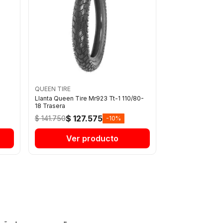
QUEEN TIRE
Llanta Queen Tire Mr923 Tt-1 110/80-
18 Trasera
$ 127.575
$ 141.750
-10%
Ver producto