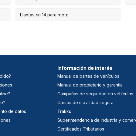
Llantas rin 14 para moto
e
Información de interés
dido?
Manual de partes de vehículos
ciones
Manual de propietario y garantía
line?
Campañas de seguridad en vehículos
ne?
Cursos de movilidad segura
iento de datos
Trakku
iones
Superintendencia de industria y comer
a
Certificados Tributarios