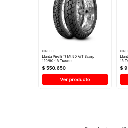
PIRELLI
PIRE
Llanta Pirelli Tt Mt 90 A/T Scorp
Llant
120/80-18 Trasera
18 T
$ 550.650
$ 9
Ver producto