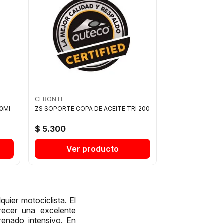
CERONTE
00Ml
ZS SOPORTE COPA DE ACEITE TRI 200
$ 5.300
Ver producto
uier motociclista. El
recer una excelente
frenado intensivo. En