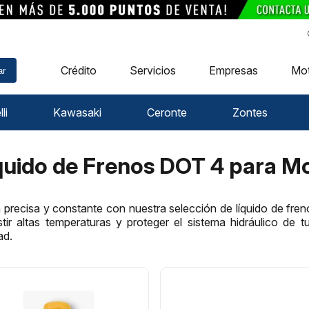
Crédito
Servicios
Empresas
Mo
ar
li
Kawasaki
Ceronte
Zontes
quido de Frenos DOT 4 para M
precisa y constante con nuestra selección de líquido de fr
tir altas temperaturas y proteger el sistema hidráulico de t
ad.