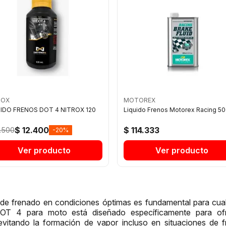
ROX
MOTOREX
UIDO FRENOS DOT 4 NITROX 120
Liquido Frenos Motorex Racing 5
$ 12.400
$ 114.333
5.500
-20%
Ver producto
Ver producto
de frenado en condiciones óptimas es fundamental para cualq
DOT 4 para moto está diseñado específicamente para of
 evitando la formación de vapor incluso en situaciones de 