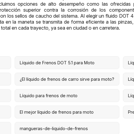
ncluimos opciones de alto desempeño como las ofrecidas p
rotección superior contra la corrosión de los componen
con los sellos de caucho del sistema. Al elegir un fluido DOT 
ida en la maneta se transmita de forma eficiente a las pinza
total en cada trayecto, ya sea en ciudad o en carretera.
Líquido de Frenos DOT 5.1 para Moto
Lí
¿El líquido de frenos de carro sirve para moto?
Lí
Líquido para frenos de moto
Lí
El mejor líquido de frenos para moto
Pr
n
mangueras-de-liquido-de-frenos