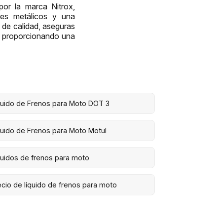
or la marca Nitrox,
tes metálicos y una
4 de calidad, aseguras
s, proporcionando una
quido de Frenos para Moto DOT 3
quido de Frenos para Moto Motul
quidos de frenos para moto
ecio de líquido de frenos para moto