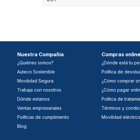
Nuestra Compañia
Compras onlin
¿Quiénes somos?
¿Dónde está tu pe
Auteco Sostenible
Política de devolu
Movilidad Segura
¿Cómo comprar on
Trabaja con nosotros
¿Cómo pagar onli
Dónde estamos
Política de tratam
Ventas empresariales
Términos y condic
Políticas de cumplimiento
Movilidad eléctric
Blog