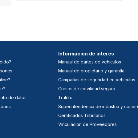
e
Información de interés
dido?
Manual de partes de vehículos
ciones
Manual de propietario y garantía
line?
Campañas de seguridad en vehículos
ne?
Cursos de movilidad segura
iento de datos
Trakku
iones
Superintendencia de industria y comer
a
Certificados Tributarios
Vinculación de Proveedores