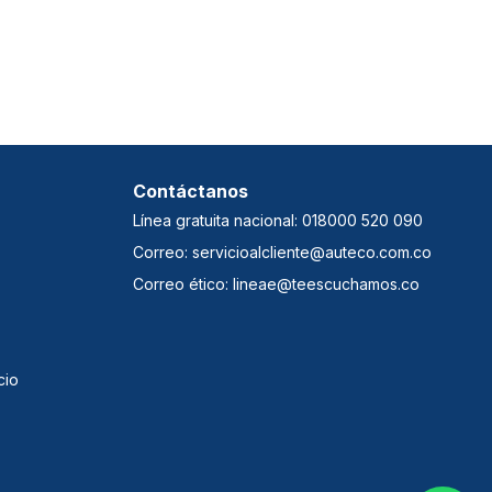
Contáctanos
Línea gratuita nacional: 018000 520 090
Correo: servicioalcliente@auteco.com.co
Correo ético: lineae@teescuchamos.co
cio