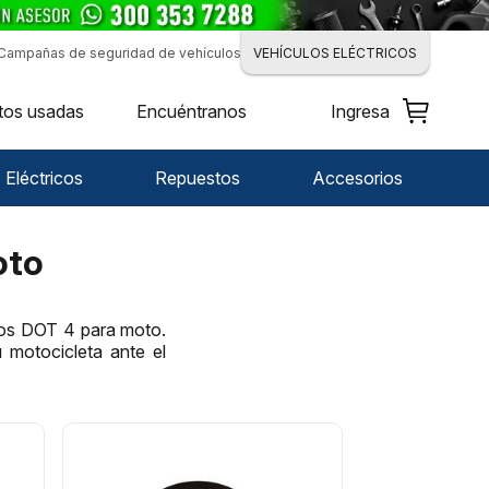
Campañas de seguridad de vehículos
VEHÍCULOS ELÉCTRICOS
tos usadas
Encuéntranos
Ingresa
Eléctricos
Repuestos
Accesorios
oto
enos DOT 4 para moto.
u motocicleta ante el