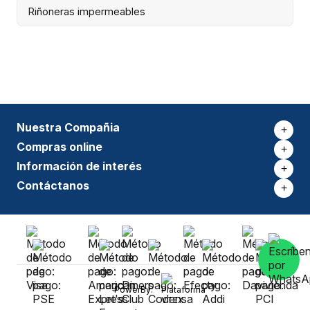
Riñoneras impermeables
Nuestra Compañia
+
Compras online
+
Información de interés
+
Contáctanos
+
PowerBy: