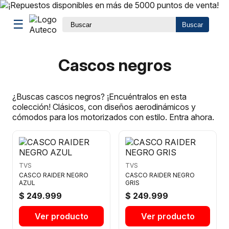
☰
Buscar
Cascos negros
¿Buscas cascos negros? ¡Encuéntralos en esta
colección! Clásicos, con diseños aerodinámicos y
cómodos para los motorizados con estilo. Entra ahora.
TVS
TVS
CASCO RAIDER NEGRO
CASCO RAIDER NEGRO
AZUL
GRIS
$ 249.999
$ 249.999
Ver producto
Ver producto