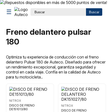
☰
Buscar
Freno delantero pulsar
180
Optimiza tu experiencia de conducción con el freno
delantero Pulsar 180 de Auteco. Diseñado para ofrecer
un rendimiento excepcional, garantiza seguridad y
control en cada viaje. Confía en la calidad de Auteco
para tu motocicleta..
NITROX
DISCO DE FRENO
NITROX
DE151013/80
DISCO DE FRENO