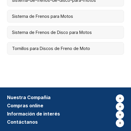
sistema-de-frenos-de-disco-para-motos
Sistema de Frenos para Motos
Sistema de Frenos de Disco para Motos
Tornillos para Discos de Freno de Moto
Nuestra Compañia
+
Compras online
+
Información de interés
+
Contáctanos
+