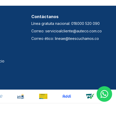
Contáctanos
Línea gratuita nacional: 018000 520 090
Correo: servicioalcliente@auteco.com.co
Correo ético: lineae@teescuchamos.co
cio