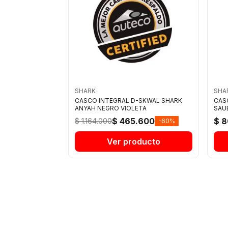
SHARK
SHA
CASCO INTEGRAL D-SKWAL SHARK
CAS
ANYAH NEGRO VIOLETA
SAU
$ 465.600
$ 
$ 1.164.000
-60%
Ver producto