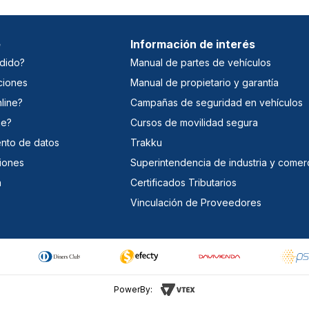
e
Información de interés
dido?
Manual de partes de vehículos
ciones
Manual de propietario y garantía
line?
Campañas de seguridad en vehículos
ne?
Cursos de movilidad segura
iento de datos
Trakku
iones
Superintendencia de industria y comer
a
Certificados Tributarios
Vinculación de Proveedores
PowerBy: