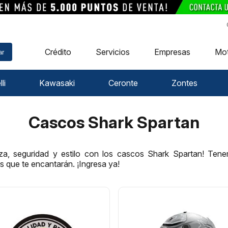
Crédito
Servicios
Empresas
Mo
ar
li
Kawasaki
Ceronte
Zontes
Cascos Shark Spartan
a, seguridad y estilo con los cascos Shark Spartan! Ten
 que te encantarán. ¡Ingresa ya!