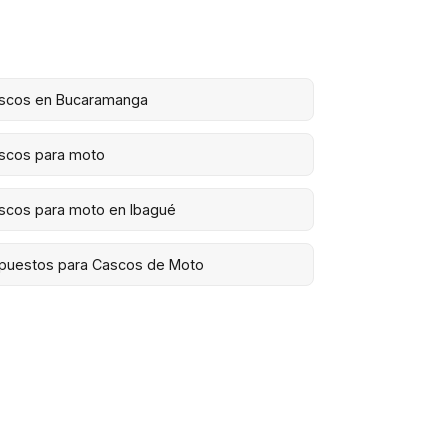
scos en Bucaramanga
scos para moto
scos para moto en Ibagué
puestos para Cascos de Moto