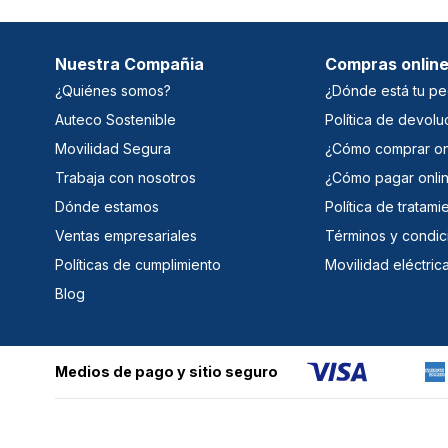
Nuestra Compañia
Compras onlin
¿Quiénes somos?
¿Dónde está tu pe
Auteco Sostenible
Política de devolu
Movilidad Segura
¿Cómo comprar on
Trabaja con nosotros
¿Cómo pagar onli
Dónde estamos
Política de tratam
Ventas empresariales
Términos y condic
Políticas de cumplimiento
Movilidad eléctric
Blog
Medios de pago y sitio seguro