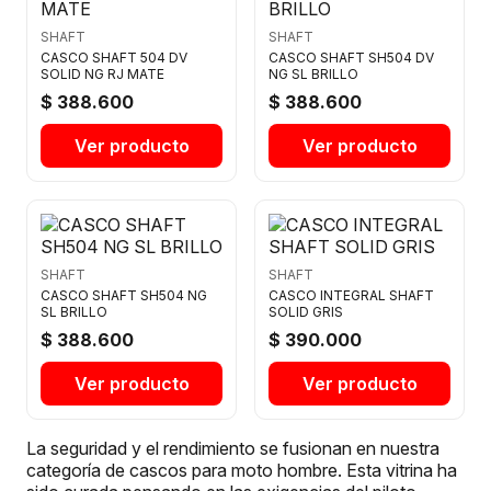
SHAFT
SHAFT
CASCO SHAFT 504 DV
CASCO SHAFT SH504 DV
SOLID NG RJ MATE
NG SL BRILLO
$ 388.600
$ 388.600
Ver producto
Ver producto
SHAFT
SHAFT
CASCO SHAFT SH504 NG
CASCO INTEGRAL SHAFT
SL BRILLO
SOLID GRIS
$ 388.600
$ 390.000
Ver producto
Ver producto
La seguridad y el rendimiento se fusionan en nuestra
categoría de cascos para moto hombre. Esta vitrina ha