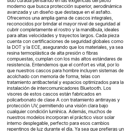
sido curada pensando en las exigencias del piloto
moderno que busca protección superior, aerodinámica
avanzada y un diseño que destaque en el asfalto.
Ofrecemos una amplia gama de cascos integrales,
reconocidos por brindar el mayor nivel de seguridad al
cubrir completamente el rostro y la mandíbula, ideales
para altas velocidades y trayectos largos. Cada pieza
cuenta con certificaciones de seguridad globales como
la DOT y la ECE, asegurando que los materiales, ya sea
resina termoplástica de alta presión o fibras
compuestas, cumplan con los más altos estándares de
resistencia. Entendemos que el confort es vital, por lo
que nuestros cascos para hombre incluyen sistemas de
acolchado con memoria de forma, telas con
tratamiento antibacterial y espacios optimizados para la
instalación de intercomunicadores Bluetooth. Los
visores de estos cascos están fabricados en
policarbonato de clase A con tratamiento antirrayas y
protección UV, permitiendo una visión clara bajo
cualquier condición lumínica. Además, muchos de
nuestros modelos incorporan el práctico visor solar
interno desplegable, perfecto para esos cambios
repentinos de luz durante el día. Ya sea que prefieras un