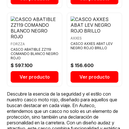
AXXES
CASCO AXXES ABAT LEV
FORZZA
NEGRO ROJO BRILLO
CASCO ABATIBLE ZZ119
COMANDO BLANCO NEGRO
ROJO
$ 597.100
$ 156.600
Ver producto
Ver producto
Descubre la esencia de la seguridad y el estilo con
nuestro casco moto rojo, diseñado para aquellos que
buscan destacar en cada viaje. En Auteco,
entendemos que un casco no solo es un elemento de
protección, sino también una declaración de
personalidad en la carretera. Con un diseño audaz y
atractivo, este casco combina funcionalidad y estética,