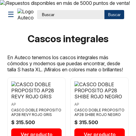
☰
Buscar
Cascos integrales
En Auteco tenemos los cascos integrales más
cómodos y modernos que puedas encontrar, desde
talla S hasta XL. ¡Míralos en colores mate o brillantes!
AP
AP
CASCO DOBLE PROPOSITO
CASCO DOBLE PROPOSITO
AP28 REVY ROJO GRIS
AP28 SHIBE ROJO NEGRO
$ 315.500
$ 315.500
Ver producto
Ver producto