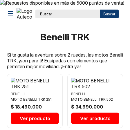
☰
Buscar
Benelli TRK
Si te gusta la aventura sobre 2 ruedas, las motos Benelli
TRK, ¡son para ti! Equipadas con elementos que
permiten mejor movilidad. ¡Entra ya!
BENELLI
BENELLI
MOTO BENELLI TRK 251
MOTO BENELLI TRK 502
$ 18.490.000
$ 34.990.000
Ver producto
Ver producto