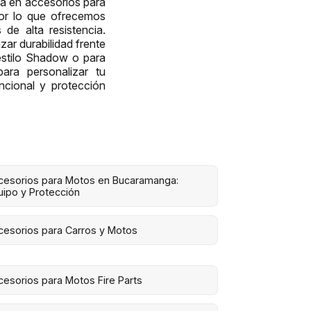
ada en accesorios para
por lo que ofrecemos
de alta resistencia.
zar durabilidad frente
estilo Shadow o para
ara personalizar tu
ncional y protección
cesorios para Motos en Bucaramanga:
uipo y Protección
cesorios para Carros y Motos
cesorios para Motos Fire Parts