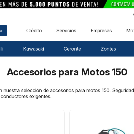
Crédito
Servicios
Empresas
Mo
ar
li
Kawasaki
Ceronte
Zontes
Accesorios para Motos 150
 nuestra selección de accesorios para motos 150. Seguridad,
a conductores exigentes.