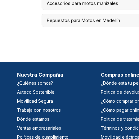
Accesorios para motos manizales
Repuestos para Motos en Medellín
Nuestra Compañia
Compras onlin
¿Quiénes somos?
¿Dónde está tu pe
Auteco Sostenible
Política de devolu
Movilidad Segura
¿Cómo comprar on
Trabaja con nosotros
¿Cómo pagar onli
Dónde estamos
Política de tratam
Ventas empresariales
Términos y condic
Políticas de cumplimiento
Movilidad eléctric