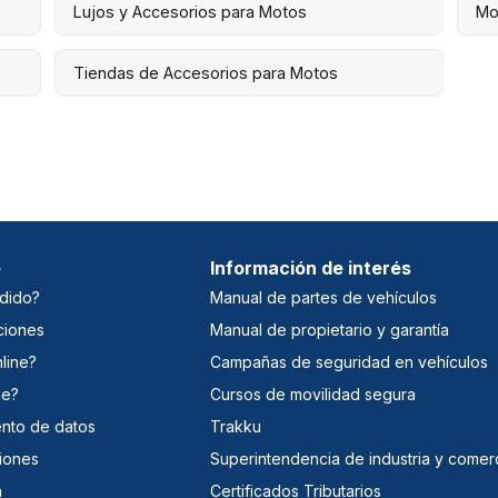
Lujos y Accesorios para Motos
Mo
Tiendas de Accesorios para Motos
e
Información de interés
dido?
Manual de partes de vehículos
ciones
Manual de propietario y garantía
line?
Campañas de seguridad en vehículos
ne?
Cursos de movilidad segura
iento de datos
Trakku
iones
Superintendencia de industria y comer
a
Certificados Tributarios