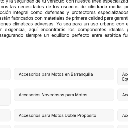
to y la seguridad de tu vehículo con nuestra línea especializ
os las necesidades de los usuarios de cilindrada media, 
cción integral como defensas y protectores especializados 
tán fabricados con materiales de primera calidad para garanti
iones climáticas adversas. Ya sea para un uso urbano con 
 exigencia, aquí encontrarás los componentes ideales p
asegurando siempre un equilibrio perfecto entre estética fu
Accesorios para Motos en Barranquilla
Ac
Eq
Accesorios Novedosos para Motos
Ac
Accesorios para Motos Doble Propósito
Ac