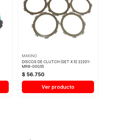
MAKINO
DISCOS DE CLUTCH (SET X 5) 22201-
MR8-000/I5
$ 56.750
Ver producto