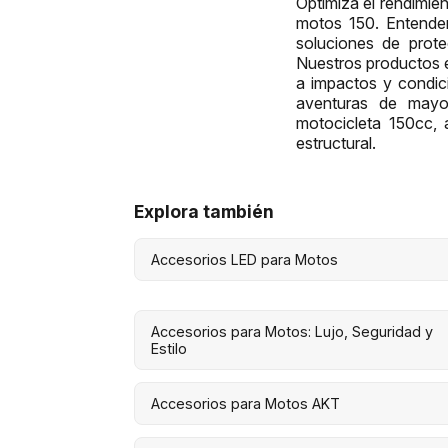
Optimiza el rendimien
motos 150. Entendem
soluciones de prote
Nuestros productos es
a impactos y condic
aventuras de mayor
motocicleta 150cc, 
estructural.
Explora también
Accesorios LED para Motos
Accesorios para Motos: Lujo, Seguridad y
Estilo
Accesorios para Motos AKT