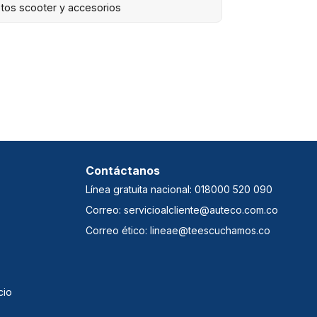
tos scooter y accesorios
Contáctanos
Línea gratuita nacional: 018000 520 090
Correo: servicioalcliente@auteco.com.co
Correo ético: lineae@teescuchamos.co
cio