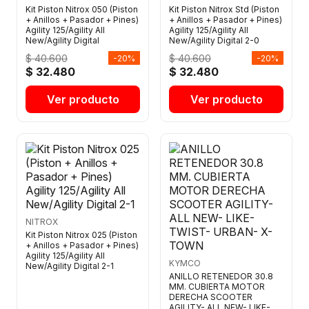
Kit Piston Nitrox 050 (Piston
Kit Piston Nitrox Std (Piston
+ Anillos + Pasador + Pines)
+ Anillos + Pasador + Pines)
Agility 125/Agility All
Agility 125/Agility All
New/Agility Digital
New/Agility Digital 2-0
$ 40.600
$ 40.600
-20%
-20%
$ 32.480
$ 32.480
Ver producto
Ver producto
NITROX
Kit Piston Nitrox 025 (Piston
+ Anillos + Pasador + Pines)
Agility 125/Agility All
KYMCO
New/Agility Digital 2-1
ANILLO RETENEDOR 30.8
MM. CUBIERTA MOTOR
DERECHA SCOOTER
AGILITY- ALL NEW- LIKE-