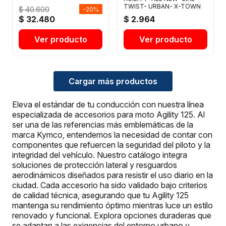
TWIST- URBAN- X-TOWN
$ 40.600
-20%
$ 32.480
$ 2.964
Ver producto
Ver producto
Cargar más productos
Eleva el estándar de tu conducción con nuestra línea
especializada de accesorios para moto Agility 125. Al
ser una de las referencias más emblemáticas de la
marca Kymco, entendemos la necesidad de contar con
componentes que refuercen la seguridad del piloto y la
integridad del vehículo. Nuestro catálogo integra
soluciones de protección lateral y resguardos
aerodinámicos diseñados para resistir el uso diario en la
ciudad. Cada accesorio ha sido validado bajo criterios
de calidad técnica, asegurando que tu Agility 125
mantenga su rendimiento óptimo mientras luce un estilo
renovado y funcional. Explora opciones duraderas que
se adaptan a las exigencias del entorno urbano y