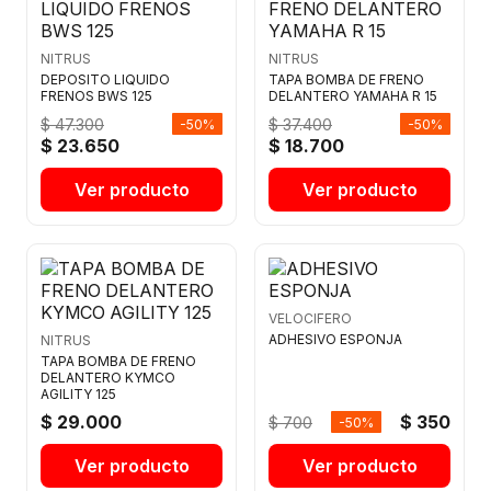
NITRUS
NITRUS
DEPOSITO LIQUIDO
TAPA BOMBA DE FRENO
FRENOS BWS 125
DELANTERO YAMAHA R 15
$ 47.300
$ 37.400
-50%
-50%
$ 23.650
$ 18.700
Ver producto
Ver producto
VELOCIFERO
ADHESIVO ESPONJA
NITRUS
TAPA BOMBA DE FRENO
DELANTERO KYMCO
AGILITY 125
$ 29.000
$ 350
$ 700
-50%
Ver producto
Ver producto