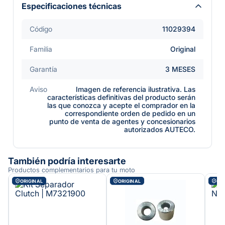
Especificaciones técnicas
Código
11029394
Familia
Original
Garantía
3 MESES
Aviso
Imagen de referencia ilustrativa. Las
características definitivas del producto serán
las que conozca y acepte el comprador en la
correspondiente orden de pedido en un
punto de venta de agentes y concesionarios
autorizados AUTECO.
También podría interesarte
Productos complementarios para tu moto
ORIGINAL
ORIGINAL
ORI