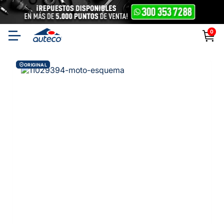
0
ORIGINAL