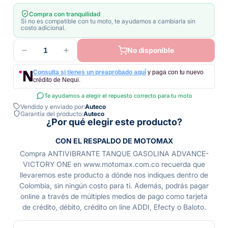
Compra con tranquilidad
Si no es compatible con tu moto, te ayudamos a cambiarla sin
costo adicional.
1
No disponible
Consulta si tienes un preaprobado aquí
y paga con tu nuevo
crédito de Nequi.
Te ayudamos a elegir el repuesto correcto para tu moto
Vendido y enviado por:
Auteco
Garantía del producto:
Auteco
¿Por qué elegir este producto?
CON EL RESPALDO DE MOTOMAX
Compra ANTIVIBRANTE TANQUE GASOLINA ADVANCE-
VICTORY ONE en www.motomax.com.co recuerda que
llevaremos este producto a dónde nos indiques dentro de
Colombia, sin ningún costo para ti. Además, podrás pagar
online a través de múltiples medios de pago como tarjeta
de crédito, débito, crédito on line ADDI, Efecty o Baloto.