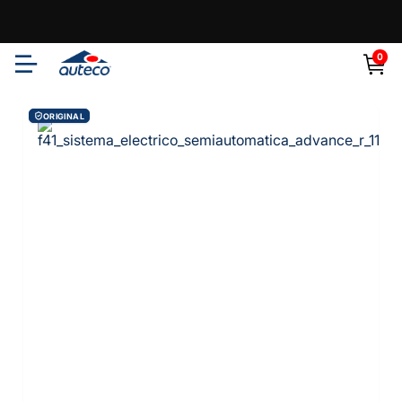
0
ORIGINAL