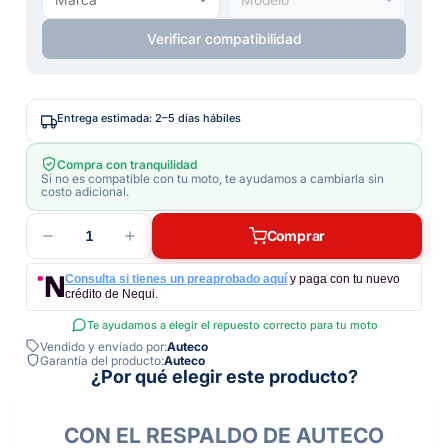
Verificar compatibilidad
Entrega estimada: 2–5 días hábiles
Compra con tranquilidad
Si no es compatible con tu moto, te ayudamos a cambiarla sin
costo adicional.
1
Comprar
Consulta si tienes un preaprobado aquí
y paga con tu nuevo
crédito de Nequi.
Te ayudamos a elegir el repuesto correcto para tu moto
Vendido y enviado por:
Auteco
Garantía del producto:
Auteco
¿Por qué elegir este producto?
CON EL RESPALDO DE AUTECO