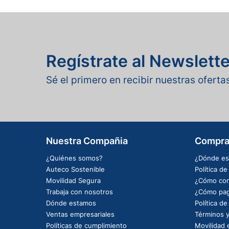
Regístrate al Newslette
Sé el primero en recibir nuestras ofert
Nuestra Compañia
Compra
¿Quiénes somos?
¿Dónde es
Auteco Sostenible
Política d
Movilidad Segura
¿Cómo com
Trabaja con nosotros
¿Cómo pag
Dónde estamos
Política d
Ventas empresariales
Términos y
Políticas de cumplimiento
Movilidad e