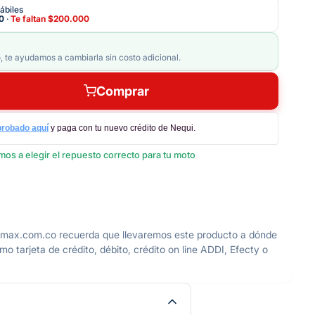
ábiles
0
·
Te faltan
$200.000
, te ayudamos a cambiarla sin costo adicional.
Comprar
probado aquí
y paga con tu nuevo crédito de Nequi.
os a elegir el repuesto correcto para tu moto
om.co recuerda que llevaremos este producto a dónde
 tarjeta de crédito, débito, crédito on line ADDI, Efecty o