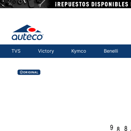
TVS
Victory
Kymco
Benelli
ORIGINAL