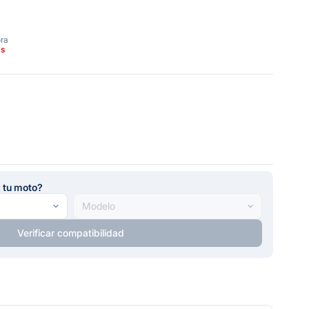
ora
as
a tu moto?
Verificar compatibilidad