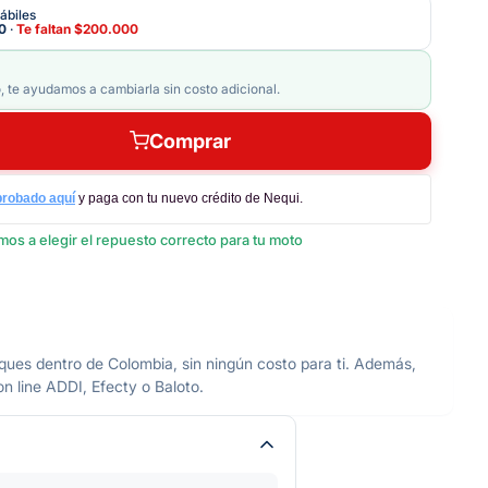
ábiles
0
·
Te faltan
$200.000
, te ayudamos a cambiarla sin costo adicional.
Comprar
probado aquí
y paga con tu nuevo crédito de Nequi.
os a elegir el repuesto correcto para tu moto
dentro de Colombia, sin ningún costo para ti. Además,
on line ADDI, Efecty o Baloto.