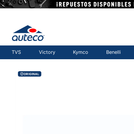
TVS
Victory
Kymco
Benelli
ORIGINAL