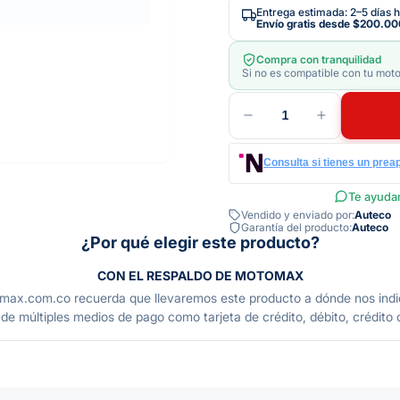
Entrega estimada: 2–5 días h
Envío gratis desde
$200.00
Compra con tranquilidad
Si no es compatible con tu moto
1
Consulta si tienes un prea
Te ayudam
Vendido y enviado por:
Auteco
Garantía del producto:
Auteco
¿Por qué elegir este producto?
CON EL RESPALDO DE MOTOMAX
.co recuerda que llevaremos este producto a dónde nos indiques 
de múltiples medios de pago como tarjeta de crédito, débito, crédito 