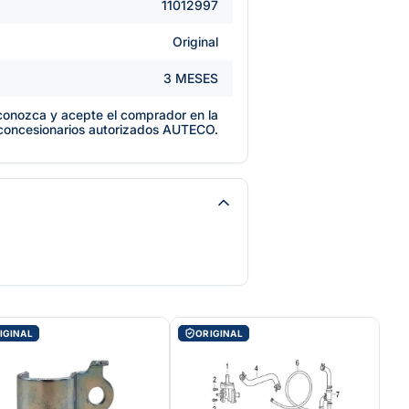
11012997
Original
3 MESES
e conozca y acepte el comprador en la
 concesionarios autorizados AUTECO.
IGINAL
ORIGINAL