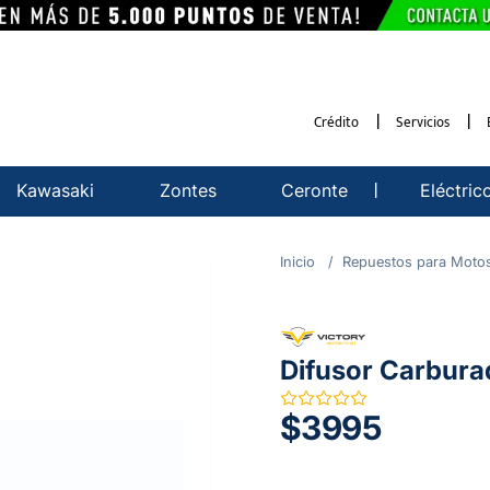
Crédito
Servicios
Kawasaki
Zontes
Ceronte
Eléctric
Repuestos para Moto
Difusor Carbur
$3995