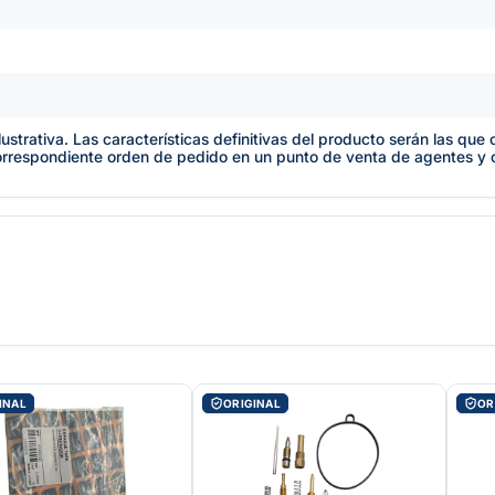
lustrativa. Las características definitivas del producto serán las qu
orrespondiente orden de pedido en un punto de venta de agentes y
INAL
ORIGINAL
OR