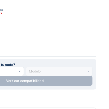
ora
as
a tu moto?
Verificar compatibilidad