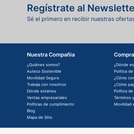
Regístrate al Newslette
Sé el primero en recibir nuestras ofert
Nuestra Compañia
Compra
¿Quiénes somos?
¿Dónde es
Auteco Sostenible
Política d
Movilidad Segura
¿Cómo com
Trabaja con nosotros
¿Cómo pag
Dónde estamos
Política d
Ventas empresariales
Términos y
Políticas de cumplimiento
Movilidad e
Blog
Mapa de Sitio