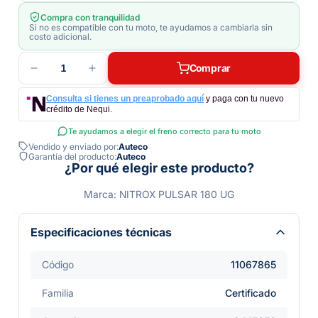
Compra con tranquilidad
Si no es compatible con tu moto, te ayudamos a cambiarla sin
costo adicional.
1
Comprar
Consulta si tienes un preaprobado aquí
y paga con tu nuevo
crédito de Nequi.
Te ayudamos a elegir el freno correcto para tu moto
Vendido y enviado por:
Auteco
Garantía del producto:
Auteco
¿Por qué elegir este producto?
Marca: NITROX PULSAR 180 UG
Especificaciones técnicas
Código
11067865
Familia
Certificado