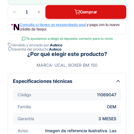
1
Comprar
Consulta si tienes un preaprobado aquí
y paga con tu nuevo
crédito de Nequi.
Te ayudamos a elegir el repuesto correcto para tu moto
Vendido y enviado por:
Auteco
Garantía del producto:
Auteco
¿Por qué elegir este producto?
MARCA: UCAL, BOXER BM 150
Especificaciones técnicas
Código
11069047
Familia
OEM
Garantía
3 MESES
Aviso
Imagen de referencia ilustrativa. Las