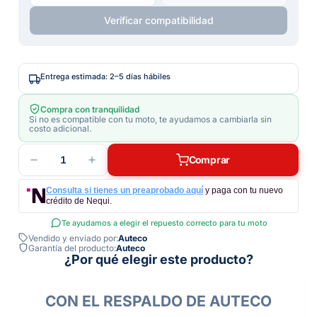
Verificar compatibilidad
Entrega estimada: 2–5 días hábiles
Compra con tranquilidad
Si no es compatible con tu moto, te ayudamos a cambiarla sin
costo adicional.
1
Comprar
Consulta si tienes un preaprobado aquí
y paga con tu nuevo
crédito de Nequi.
Te ayudamos a elegir el repuesto correcto para tu moto
Vendido y enviado por:
Auteco
Garantía del producto:
Auteco
¿Por qué elegir este producto?
CON EL RESPALDO DE AUTECO