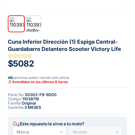
Cuna Inferior Dirección (1) Espiga Central-
Guardabarro Delantero Scooter Victory Life
$5082
8
personas están viendo esto ahora
4
vendidos en las últimas 8 horas
Parte No
:
50302-F8-9000
Código
:
11039719
Familia
:
Original
Garantía
:
3 MESES
¿Este repuesto le sirve a tu moto?