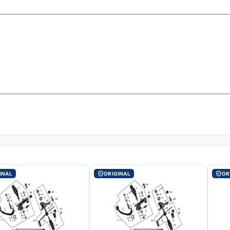
INAL
ORIGINAL
OR