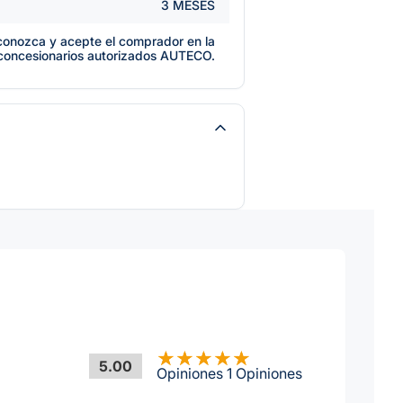
3 MESES
e conozca y acepte el comprador en la
 concesionarios autorizados AUTECO.
5.00
Opiniones 1 Opiniones