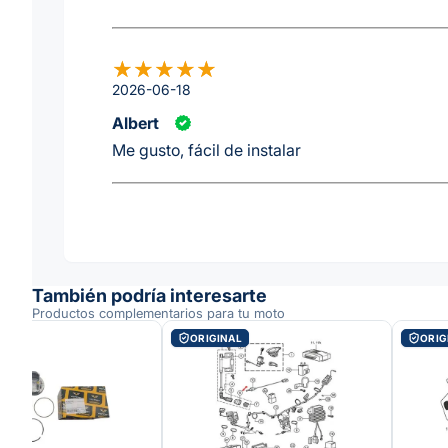
2026-06-18
Albert
Me gusto, fácil de instalar
También podría interesarte
Productos complementarios para tu moto
O
ORIGINAL
ORIG