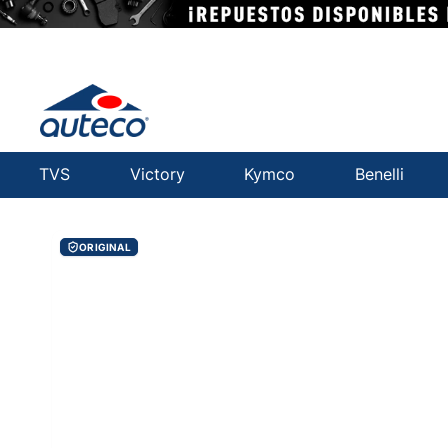
TVS
Victory
Kymco
Benelli
ORIGINAL