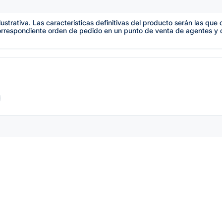
lustrativa. Las características definitivas del producto serán las qu
orrespondiente orden de pedido en un punto de venta de agentes y