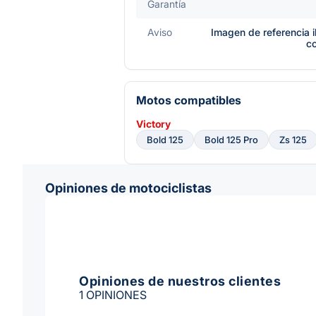
Garantía
Aviso
Imagen de referencia i
c
Motos compatibles
Victory
Bold 125
Bold 125 Pro
Zs 125
Opiniones de motociclistas
Opiniones de nuestros clientes
1 OPINIONES