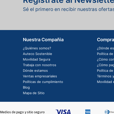
Sé el primero en recibir nuestras ofert
Nuestra Compañia
Compra
¿Quiénes somos?
¿Dónde es
Auteco Sostenible
Política d
Movilidad Segura
¿Cómo com
Trabaja con nosotros
¿Cómo pag
Dónde estamos
Política d
Ventas empresariales
Términos y
Políticas de cumplimiento
Movilidad e
Blog
Mapa de Sitio
Medios de pago y sitio seguro