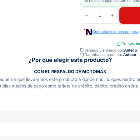
Si no es compatible con tu moto
1
Consulta si tienes un prea
Te ayudam
Vendido y enviado por:
Auteco
Garantía del producto:
Auteco
¿Por qué elegir este producto?
CON EL RESPALDO DE MOTOMAX
da que llevaremos este producto a dónde nos indiques dentro de C
tiples medios de pago como tarjeta de crédito, débito, crédito on line