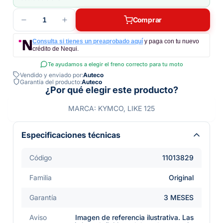
1
Comprar
Consulta si tienes un preaprobado aquí
y paga con tu nuevo
crédito de Nequi.
Te ayudamos a elegir el freno correcto para tu moto
Vendido y enviado por:
Auteco
Garantía del producto:
Auteco
¿Por qué elegir este producto?
MARCA: KYMCO, LIKE 125
Especificaciones técnicas
Código
11013829
Familia
Original
Garantía
3 MESES
Aviso
Imagen de referencia ilustrativa. Las