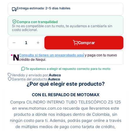
Entrega estimada: 2–5 días hábiles
Compra con tranquilidad
Si no es compatible con tu moto, te ayudamos a cambiarla sin
costo adicional.
1
Comprar
Consulta si tienes un preaprobado aquí
y paga con tu nuevo
crédito de Nequi.
Te ayudamos a elegir el repuesto correcto para tu moto
Vendido y enviado por:
Auteco
Garantía del producto:
Auteco
¿Por qué elegir este producto?
CON EL RESPALDO DE MOTOMAX
Compra CILINDRO INTERNO TUBO TELESCÓPICO ZS 125
en www.motomax.com.co recuerda que llevaremos este
producto a dónde nos indiques dentro de Colombia, sin
ningún costo para ti. Además, podrás pagar online a través
de múltiples medios de pago como tarjeta de crédito,