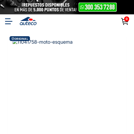
0
ORIGINAL