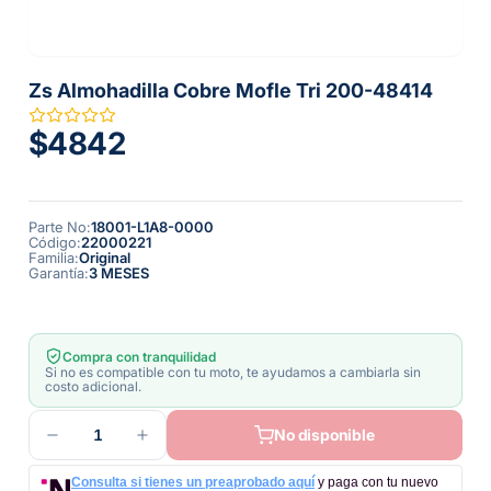
Zs Almohadilla Cobre Mofle Tri 200-48414
$4842
Parte No
:
18001-L1A8-0000
Código
:
22000221
Familia
:
Original
Garantía
:
3 MESES
Compra con tranquilidad
Si no es compatible con tu moto, te ayudamos a cambiarla sin
costo adicional.
1
No disponible
Consulta si tienes un preaprobado aquí
y paga con tu nuevo