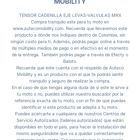
MOBILITY
TENSOR CADENILLA EJE LEVAS-VALVULAS MRX
Compra tranquilo este para tu moto en
www.autecomobility.com. Recuerda que llevaremos este
producto a dónde nos indiques dentro de Colombia, sin
ningún costo para ti. Además, podrás pagar online a través
de múltiples medios de pago o en efectivo en el momento
de la entrega. También podrás pagar a través de Efecty o
Baloto.
Recuerda que este cuenta con el respaldo de Auteco
Mobility y es un producto con el que te podrás sentir
tranquilo y seguro de realizar la compra.
En el caso de que tengas alguna duda de si este le sirve a
tu moto o no, puedes utilizar nuestro buscador por la
referencia exacta de tu moto, con el fin de que puedas
identificar si este producto se adapta a tu moto.
Puedes acercarte a cualquiera de nuestros Centros de
Servicio Autorizados (talleres autorizados) que están
disponibles en todo el país, para hacer la instalación del
mismo asegurándote que va a quedar correctamente
instalado en tu moto. Ten presente que la instalación