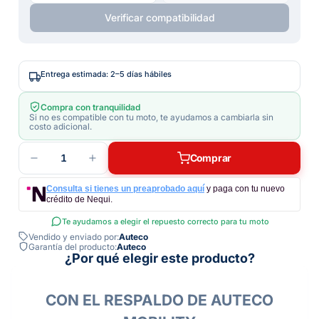
Verificar compatibilidad
Entrega estimada: 2–5 días hábiles
Compra con tranquilidad
Si no es compatible con tu moto, te ayudamos a cambiarla sin
costo adicional.
1
Comprar
Consulta si tienes un preaprobado aquí
y paga con tu nuevo
crédito de Nequi.
Te ayudamos a elegir el repuesto correcto para tu moto
Vendido y enviado por:
Auteco
Garantía del producto:
Auteco
¿Por qué elegir este producto?
CON EL RESPALDO DE AUTECO