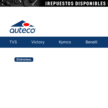
TVS
Victory
Kymco
Benelli
ORIGINAL