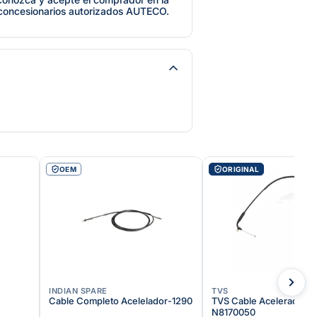
 concesionarios autorizados AUTECO.
OEM
ORIGINAL
INDIAN SPARE
TVS
Cable Completo Acelelador-1290
TVS Cable Acelerador |
N8170050