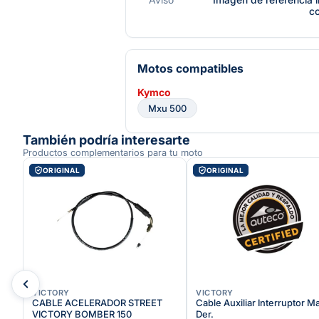
c
Motos compatibles
Kymco
Mxu 500
También podría interesarte
Productos complementarios para tu moto
ORIGINAL
ORIGINAL
VICTORY
VICTORY
CABLE ACELERADOR STREET
Cable Auxiliar Interruptor Ma
VICTORY BOMBER 150
Der.