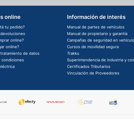
s online
Información de interés
tá tu pedido?
Manual de partes de vehículos
e devoluciones
Manual de propietario y garantía
prar online?
Campañas de seguridad en vehícul
ar online?
Cursos de movilidad segura
e tratamiento de datos
Trakku
 condiciones
Superintendencia de industria y co
léctrica
Certificados Tributarios
Vinculación de Proveedores
PowerBy: