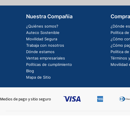
Nuestra Compañia
Compra
¿Quiénes somos?
¿Dónde es
Auteco Sostenible
Política d
Movilidad Segura
¿Cómo com
Trabaja con nosotros
¿Cómo pag
Dónde estamos
Política d
Ventas empresariales
Términos y
Políticas de cumplimiento
Movilidad e
Blog
Mapa de Sitio
Medios de pago y sitio seguro
CABLE ACELERADOR-7248
$61.851