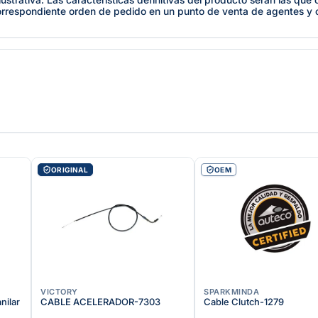
orrespondiente orden de pedido en un punto de venta de agentes y
ORIGINAL
OEM
VICTORY
SPARKMINDA
nilar
CABLE ACELERADOR-7303
Cable Clutch-1279