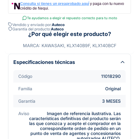
Consulta si tienes un preaprobado aquí
y paga con tu nuevo
crédito de Nequi.
Te ayudamos a elegir el repuesto correcto para tu moto
Vendido y enviado por:
Auteco
Garantía del producto:
Auteco
¿Por qué elegir este producto?
MARCA: KAWASAKI, KLX140B9F, KLX140BCF
Especificaciones técnicas
Código
11018290
Familia
Original
Garantía
3 MESES
Aviso
Imagen de referencia ilustrativa. Las
características definitivas del producto serán
las que conozca y acepte el comprador en la
correspondiente orden de pedido en un
punto de venta de agentes y concesionarios
autorizados AUTECO.