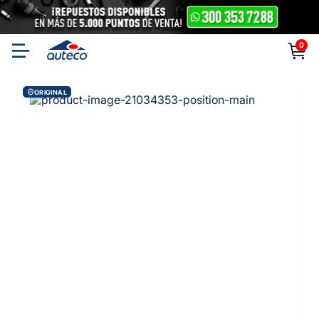
0
ORIGINAL