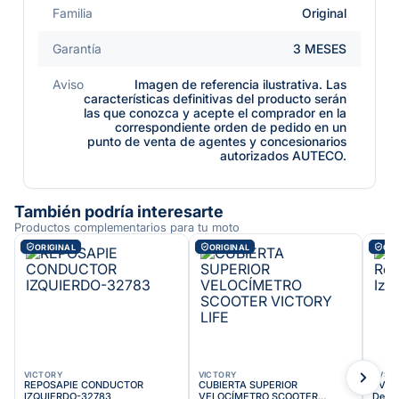
Familia
Original
Garantía
3 MESES
Aviso
Imagen de referencia ilustrativa. Las
características definitivas del producto serán
las que conozca y acepte el comprador en la
correspondiente orden de pedido en un
punto de venta de agentes y concesionarios
autorizados AUTECO.
También podría interesarte
Productos complementarios para tu moto
ORIGINAL
ORIGINAL
ORI
VICTORY
VICTORY
TVS
REPOSAPIE CONDUCTOR
CUBIERTA SUPERIOR
TVS S
IZQUIERDO-32783
VELOCÍMETRO SCOOTER
Delan