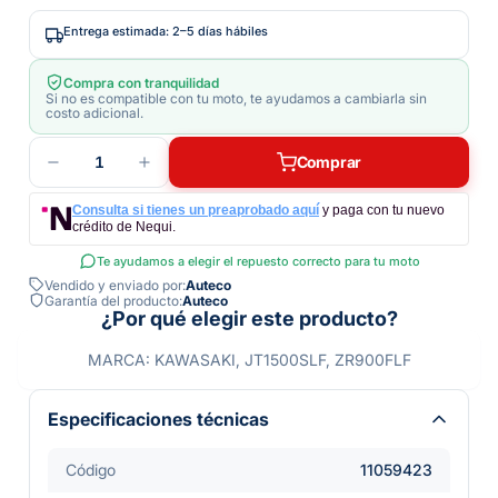
Entrega estimada: 2–5 días hábiles
Compra con tranquilidad
Si no es compatible con tu moto, te ayudamos a cambiarla sin
costo adicional.
1
Comprar
Consulta si tienes un preaprobado aquí
y paga con tu nuevo
crédito de Nequi.
Te ayudamos a elegir el repuesto correcto para tu moto
Vendido y enviado por:
Auteco
Garantía del producto:
Auteco
¿Por qué elegir este producto?
MARCA: KAWASAKI, JT1500SLF, ZR900FLF
Especificaciones técnicas
Código
11059423