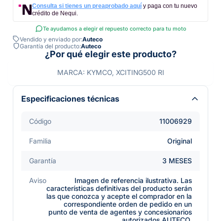
Consulta si tienes un preaprobado aquí
y paga con tu nuevo
crédito de Nequi.
Te ayudamos a elegir el repuesto correcto para tu moto
Vendido y enviado por:
Auteco
Garantía del producto:
Auteco
¿Por qué elegir este producto?
MARCA: KYMCO, XCITING500 RI
Especificaciones técnicas
Código
11006929
Familia
Original
Garantía
3 MESES
Aviso
Imagen de referencia ilustrativa. Las
características definitivas del producto serán
las que conozca y acepte el comprador en la
correspondiente orden de pedido en un
punto de venta de agentes y concesionarios
autorizados AUTECO.