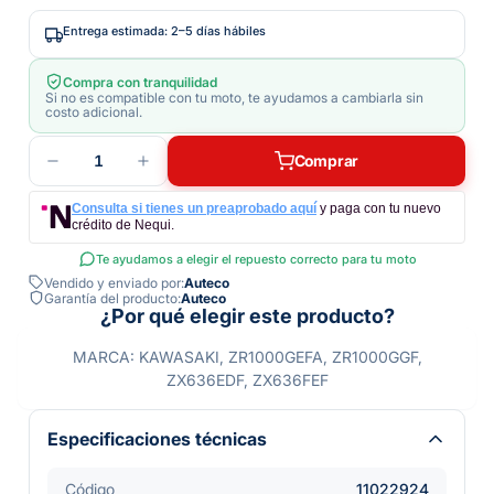
Entrega estimada: 2–5 días hábiles
Compra con tranquilidad
Si no es compatible con tu moto, te ayudamos a cambiarla sin
costo adicional.
1
Comprar
Consulta si tienes un preaprobado aquí
y paga con tu nuevo
crédito de Nequi.
Te ayudamos a elegir el repuesto correcto para tu moto
Vendido y enviado por:
Auteco
Garantía del producto:
Auteco
¿Por qué elegir este producto?
MARCA: KAWASAKI, ZR1000GEFA, ZR1000GGF,
ZX636EDF, ZX636FEF
Especificaciones técnicas
Código
11022924