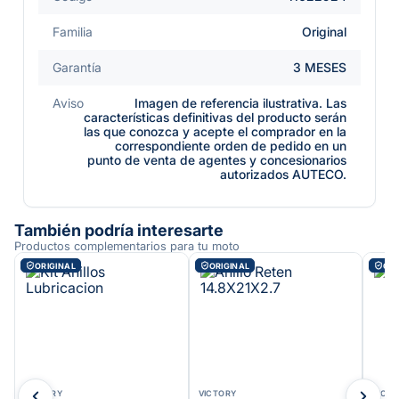
Familia
Original
Garantía
3 MESES
Aviso
Imagen de referencia ilustrativa. Las
características definitivas del producto serán
las que conozca y acepte el comprador en la
correspondiente orden de pedido en un
punto de venta de agentes y concesionarios
autorizados AUTECO.
También podría interesarte
Productos complementarios para tu moto
ORIGINAL
ORIGINAL
ORI
VICTORY
VICTORY
VICT