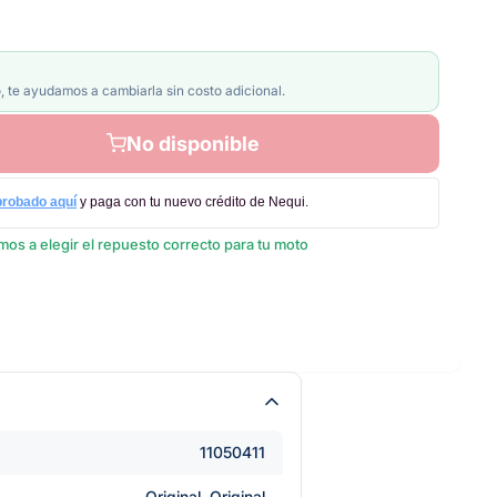
, te ayudamos a cambiarla sin costo adicional.
No disponible
probado aquí
y paga con tu nuevo crédito de Nequi.
os a elegir el repuesto correcto para tu moto
11050411
Original, Original