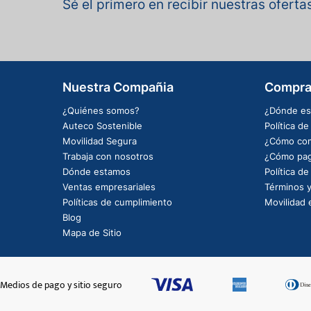
Sé el primero en recibir nuestras ofert
Nuestra Compañia
Compra
¿Quiénes somos?
¿Dónde es
Auteco Sostenible
Política d
Movilidad Segura
¿Cómo com
Trabaja con nosotros
¿Cómo pag
Dónde estamos
Política d
Ventas empresariales
Términos y
Políticas de cumplimiento
Movilidad e
Blog
Mapa de Sitio
Medios de pago y sitio seguro