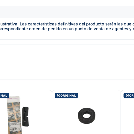
lustrativa. Las características definitivas del producto serán las qu
orrespondiente orden de pedido en un punto de venta de agentes y
INAL
ORIGINAL
OR