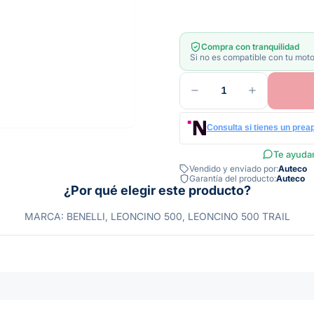
Compra con tranquilidad
Si no es compatible con tu moto
1
Consulta si tienes un prea
Te ayudam
Vendido y enviado por:
Auteco
Garantía del producto:
Auteco
¿Por qué elegir este producto?
MARCA: BENELLI, LEONCINO 500, LEONCINO 500 TRAIL