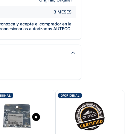
3 MESES
e conozca y acepte el comprador en la
 concesionarios autorizados AUTECO.
IGINAL
ORIGINAL