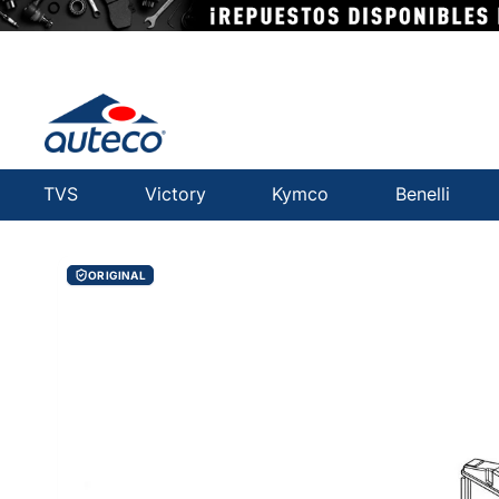
TVS
Victory
Kymco
Benelli
ORIGINAL