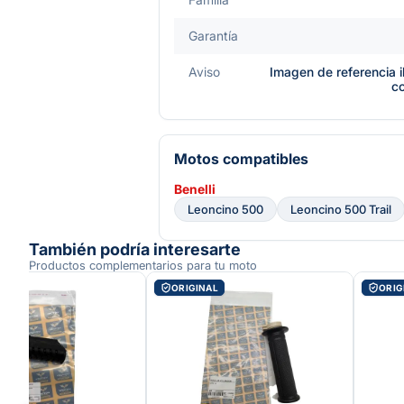
Garantía
Aviso
Imagen de referencia i
c
Motos compatibles
Benelli
Leoncino 500
Leoncino 500 Trail
También podría interesarte
Productos complementarios para tu moto
AL
ORIGINAL
ORIG