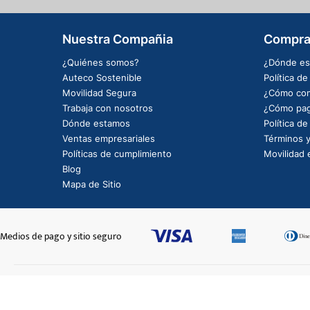
Nuestra Compañia
Compra
¿Quiénes somos?
¿Dónde es
Auteco Sostenible
Política d
Movilidad Segura
¿Cómo com
Trabaja con nosotros
¿Cómo pag
Dónde estamos
Política d
Ventas empresariales
Términos y
Políticas de cumplimiento
Movilidad e
Blog
Mapa de Sitio
Medios de pago y sitio seguro
ABRAZADERA-116
$1950