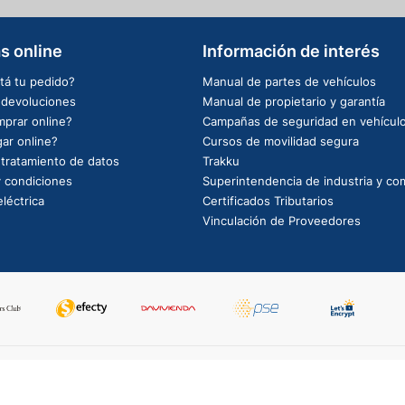
s online
Información de interés
tá tu pedido?
Manual de partes de vehículos
e devoluciones
Manual de propietario y garantía
prar online?
Campañas de seguridad en vehícul
ar online?
Cursos de movilidad segura
e tratamiento de datos
Trakku
 condiciones
Superintendencia de industria y co
léctrica
Certificados Tributarios
Vinculación de Proveedores
PowerBy: