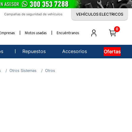
VEHÍCULOS ELECTRICOS
Campañas de seguridad de vehículos
0
Empresas
Motos usadas
Encuéntranos
os
Repuestos
Accesorios
Ofertas
s
Otros Sistemas
Otros