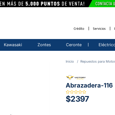
Crédito
Servicios
Kawasaki
Zontes
Ceronte
Eléctric
Repuestos para Moto
Abrazadera-116
$2397