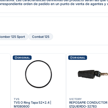
orrespondiente orden de pedido en un punto de venta de agentes y
Bomber 125 Sport
Combat 125
ORIGINAL
ORIGINAL
TVS
VICTORY
TVS O Ring Tapa 52x2.4 |
REPOSAPIE CONDUCTOR
M1080600
IZQUIERDO-32783