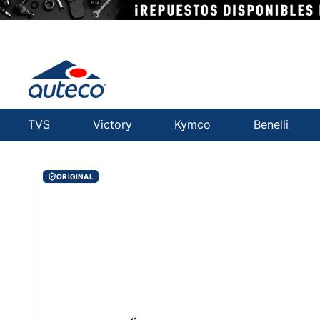
TVS
Victory
Kymco
Benelli
ORIGINAL