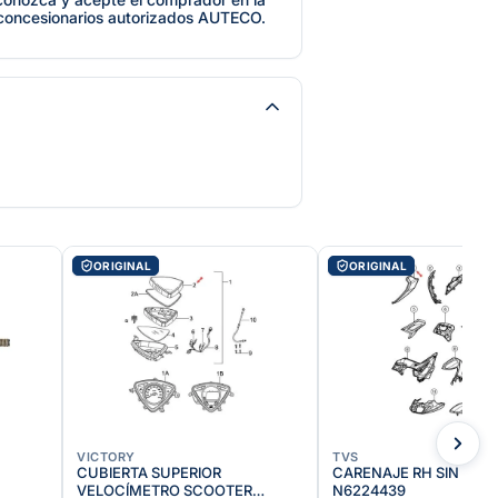
 concesionarios autorizados AUTECO.
ORIGINAL
ORIGINAL
VICTORY
TVS
CUBIERTA SUPERIOR
CARENAJE RH SIN PINT 
VELOCÍMETRO SCOOTER
N6224439