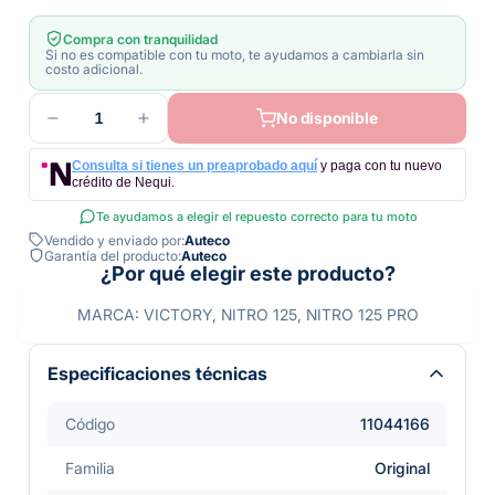
Compra con tranquilidad
Si no es compatible con tu moto, te ayudamos a cambiarla sin
costo adicional.
1
No disponible
Consulta si tienes un preaprobado aquí
y paga con tu nuevo
crédito de Nequi.
Te ayudamos a elegir el repuesto correcto para tu moto
Vendido y enviado por:
Auteco
Garantía del producto:
Auteco
¿Por qué elegir este producto?
MARCA: VICTORY, NITRO 125, NITRO 125 PRO
Especificaciones técnicas
Código
11044166
Familia
Original