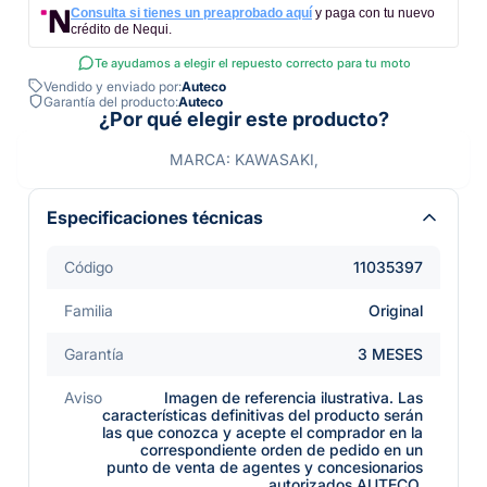
Consulta si tienes un preaprobado aquí
y paga con tu nuevo
crédito de Nequi.
Te ayudamos a elegir el repuesto correcto para tu moto
Vendido y enviado por:
Auteco
Garantía del producto:
Auteco
¿Por qué elegir este producto?
MARCA: KAWASAKI,
Especificaciones técnicas
Código
11035397
Familia
Original
Garantía
3 MESES
Aviso
Imagen de referencia ilustrativa. Las
características definitivas del producto serán
las que conozca y acepte el comprador en la
correspondiente orden de pedido en un
punto de venta de agentes y concesionarios
autorizados AUTECO.