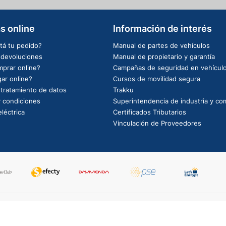
s online
Información de interés
tá tu pedido?
Manual de partes de vehículos
e devoluciones
Manual de propietario y garantía
prar online?
Campañas de seguridad en vehícul
ar online?
Cursos de movilidad segura
e tratamiento de datos
Trakku
 condiciones
Superintendencia de industria y co
léctrica
Certificados Tributarios
Vinculación de Proveedores
PowerBy: