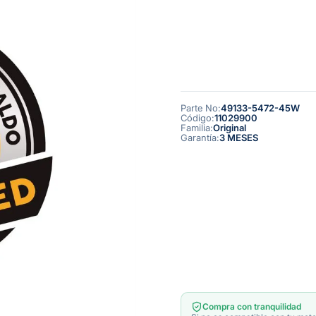
Parte No
:
49133-5472-45W
Código
:
11029900
Familia
:
Original
Garantía
:
3 MESES
Compra con tranquilidad