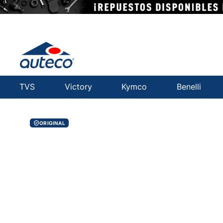
TVS
Victory
Kymco
Benelli
ORIGINAL