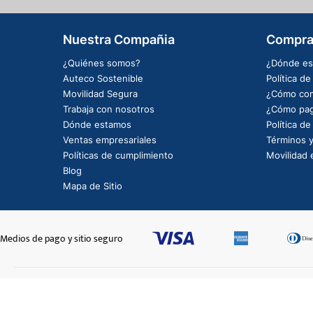
Nuestra Compañia
Compra
¿Quiénes somos?
¿Dónde es
Auteco Sostenible
Política d
Movilidad Segura
¿Cómo com
Trabaja con nosotros
¿Cómo pag
Dónde estamos
Política d
Ventas empresariales
Términos y
Políticas de cumplimiento
Movilidad e
Blog
Mapa de Sitio
Medios de pago y sitio seguro
ENFOCADOR DER GRISMOTO AZUL
$1.547.850