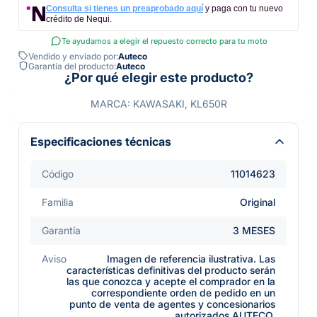
Consulta si tienes un preaprobado aquí
y paga con tu nuevo
crédito de Nequi.
Te ayudamos a elegir el repuesto correcto para tu moto
Vendido y enviado por:
Auteco
Garantía del producto:
Auteco
¿Por qué elegir este producto?
MARCA: KAWASAKI, KL650R
Especificaciones técnicas
Código
11014623
Familia
Original
Garantía
3 MESES
Aviso
Imagen de referencia ilustrativa. Las
características definitivas del producto serán
las que conozca y acepte el comprador en la
correspondiente orden de pedido en un
punto de venta de agentes y concesionarios
autorizados AUTECO.