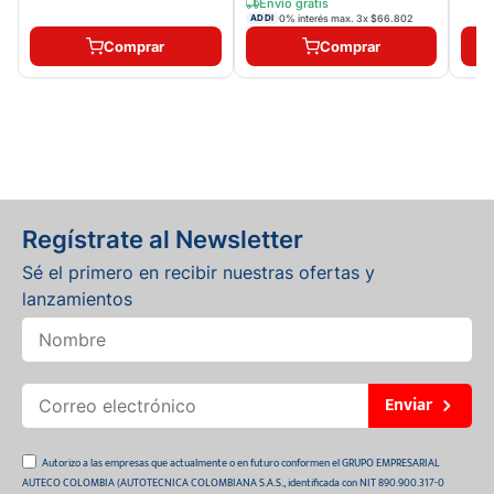
Envío gratis
0% interés max.
3
x
$66.802
ADDI
Comprar
Comprar
Regístrate al Newsletter
Sé el primero en recibir nuestras ofertas y
lanzamientos
Enviar
Autorizo a las empresas que actualmente o en futuro conformen el GRUPO EMPRESARIAL
AUTECO COLOMBIA (AUTOTECNICA COLOMBIANA S.A.S., identificada con NIT 890.900.317-0