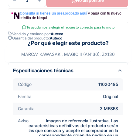
1
No disponible
Consulta si tienes un preaprobado aquí
y paga con tu nuevo
crédito de Nequi.
Te ayudamos a elegir el repuesto correcto para tu moto
Vendido y enviado por:
Auteco
Garantía del producto:
Auteco
¿Por qué elegir este producto?
MARCA: KAWASAKI, MAGIC II (AN130), ZX130
Especificaciones técnicas
Código
11020495
Familia
Original
Garantía
3 MESES
Aviso
Imagen de referencia ilustrativa. Las
características definitivas del producto serán
las que conozca y acepte el comprador en la
correspondiente orden de pedido en un