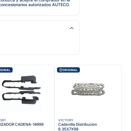
 concesionarios autorizados AUTECO.
IGINAL
ORIGINAL
ORY
VICTORY
LIZADOR CADENA-14999
Cadenilla Distribucion
6.35X7X98