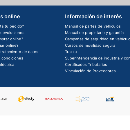
s online
Información de interés
tá tu pedido?
Manual de partes de vehículos
e devoluciones
Manual de propietario y garantía
prar online?
Campañas de seguridad en vehícul
ar online?
Cursos de movilidad segura
e tratamiento de datos
Trakku
 condiciones
Superintendencia de industria y co
léctrica
Certificados Tributarios
Vinculación de Proveedores
PowerBy: