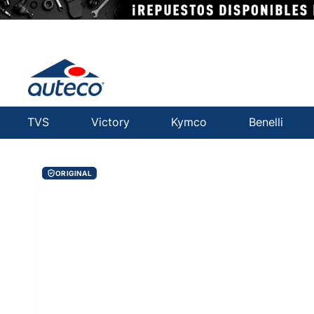
TVS
Victory
Kymco
Benelli
ORIGINAL