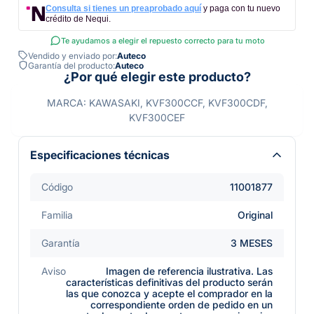
Consulta si tienes un preaprobado aquí
y paga con tu nuevo
crédito de Nequi.
Te ayudamos a elegir el repuesto correcto para tu moto
Vendido y enviado por:
Auteco
Garantía del producto:
Auteco
¿Por qué elegir este producto?
MARCA: KAWASAKI, KVF300CCF, KVF300CDF,
KVF300CEF
Especificaciones técnicas
Código
11001877
Familia
Original
Garantía
3 MESES
Aviso
Imagen de referencia ilustrativa. Las
características definitivas del producto serán
las que conozca y acepte el comprador en la
correspondiente orden de pedido en un