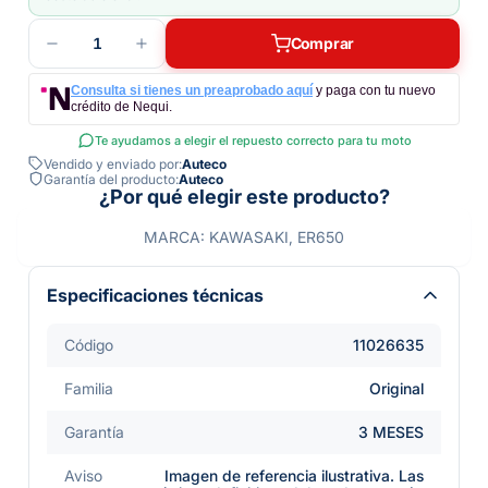
1
Comprar
Consulta si tienes un preaprobado aquí
y paga con tu nuevo
crédito de Nequi.
Te ayudamos a elegir el repuesto correcto para tu moto
Vendido y enviado por:
Auteco
Garantía del producto:
Auteco
¿Por qué elegir este producto?
MARCA: KAWASAKI, ER650
Especificaciones técnicas
Código
11026635
Familia
Original
Garantía
3 MESES
Aviso
Imagen de referencia ilustrativa. Las