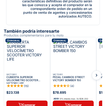
características definitivas del producto serán
las que conozca y acepte el comprador en la
correspondiente orden de pedido en un
punto de venta de agentes y concesionarios
autorizados AUTECO.
También podría interesarte
Productos complementarios para tu moto
ORIGINAL
ORIGINAL
ORI
VICTORY
VICTORY
TVS
CUBIERTA SUPERIOR
PEDAL CAMBIOS STREET
TVS T
VELOCÍMETRO SCOOTER
VICTORY BOMBER 150
VICTORY LIFE
★
★
★
★
★
★
★
★
★
☆
★
(
15
)
(
4
)
$23.138
$78.695
$19
0% interés max.
3
x
$26.232
ADDI
Comprar
Comprar