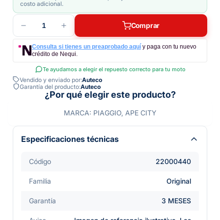
costo adicional.
1
Comprar
Consulta si tienes un preaprobado aquí
y paga con tu nuevo
crédito de Nequi.
Te ayudamos a elegir el repuesto correcto para tu moto
Vendido y enviado por:
Auteco
Garantía del producto:
Auteco
¿Por qué elegir este producto?
MARCA: PIAGGIO, APE CITY
Especificaciones técnicas
Código
22000440
Familia
Original
Garantía
3 MESES