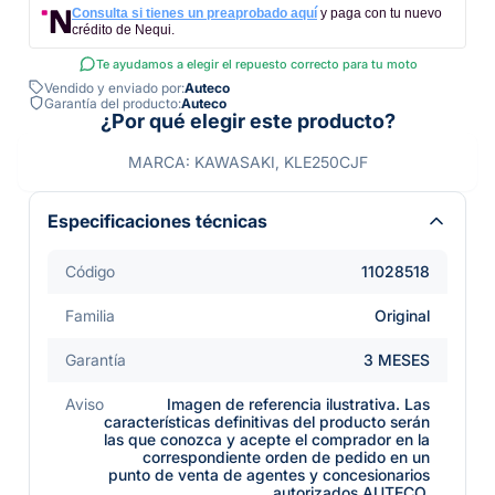
Consulta si tienes un preaprobado aquí
y paga con tu nuevo
crédito de Nequi.
Te ayudamos a elegir el repuesto correcto para tu moto
Vendido y enviado por:
Auteco
Garantía del producto:
Auteco
¿Por qué elegir este producto?
MARCA: KAWASAKI, KLE250CJF
Especificaciones técnicas
Código
11028518
Familia
Original
Garantía
3 MESES
Aviso
Imagen de referencia ilustrativa. Las
características definitivas del producto serán
las que conozca y acepte el comprador en la
correspondiente orden de pedido en un
punto de venta de agentes y concesionarios
autorizados AUTECO.