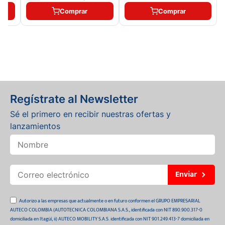
Comprar
Comprar
Regístrate al Newsletter
Sé el primero en recibir nuestras ofertas y
lanzamientos
Enviar
Autorizo a las empresas que actualmente o en futuro conformen el GRUPO EMPRESARIAL
AUTECO COLOMBIA (AUTOTECNICA COLOMBIANA S.A.S., identificada con NIT 890.900.317-0
domiciliada en Itagüí, ii) AUTECO MOBILITY S.A.S. identificada con NIT 901.249.413-7 domiciliada en