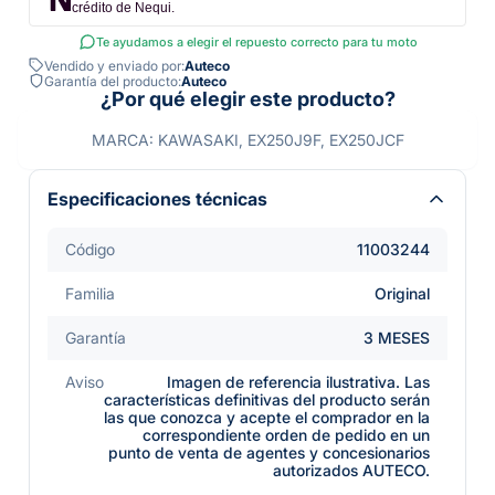
crédito de Nequi.
Te ayudamos a elegir el repuesto correcto para tu moto
Vendido y enviado por:
Auteco
Garantía del producto:
Auteco
¿Por qué elegir este producto?
MARCA: KAWASAKI, EX250J9F, EX250JCF
Especificaciones técnicas
Código
11003244
Familia
Original
Garantía
3 MESES
Aviso
Imagen de referencia ilustrativa. Las
características definitivas del producto serán
las que conozca y acepte el comprador en la
correspondiente orden de pedido en un
punto de venta de agentes y concesionarios
autorizados AUTECO.