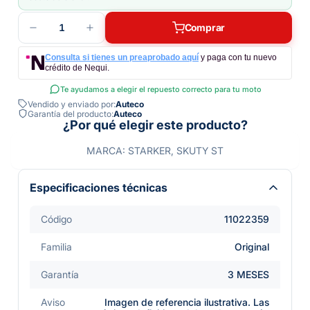
1
Comprar
Consulta si tienes un preaprobado aquí
y paga con tu nuevo
crédito de Nequi.
Te ayudamos a elegir el repuesto correcto para tu moto
Vendido y enviado por:
Auteco
Garantía del producto:
Auteco
¿Por qué elegir este producto?
MARCA: STARKER, SKUTY ST
Especificaciones técnicas
Código
11022359
Familia
Original
Garantía
3 MESES
Aviso
Imagen de referencia ilustrativa. Las