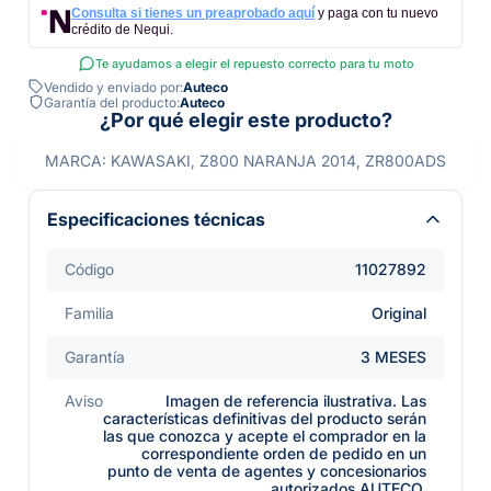
Consulta si tienes un preaprobado aquí
y paga con tu nuevo
crédito de Nequi.
Te ayudamos a elegir el repuesto correcto para tu moto
Vendido y enviado por:
Auteco
Garantía del producto:
Auteco
¿Por qué elegir este producto?
MARCA: KAWASAKI, Z800 NARANJA 2014, ZR800ADS
Especificaciones técnicas
Código
11027892
Familia
Original
Garantía
3 MESES
Aviso
Imagen de referencia ilustrativa. Las
características definitivas del producto serán
las que conozca y acepte el comprador en la
correspondiente orden de pedido en un
punto de venta de agentes y concesionarios
autorizados AUTECO.