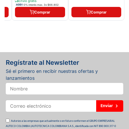
Envío gratis
0% interés max.
3
x
$66.802
ADDI
Comprar
Comprar
Regístrate al Newsletter
Sé el primero en recibir nuestras ofertas y
lanzamientos
Enviar
Autorizo a las empresas que actualmente o en futuro conformen el GRUPO EMPRESARIAL
AUTECO COLOMBIA (AUTOTECNICA COLOMBIANA S.A.S., identificada con NIT 890.900.317-0