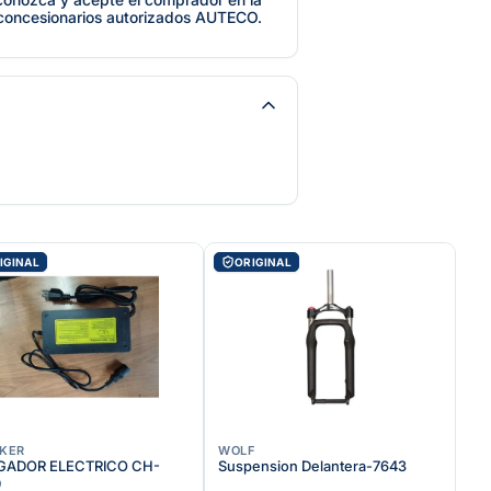
 concesionarios autorizados AUTECO.
IGINAL
ORIGINAL
KER
WOLF
GADOR ELECTRICO CH-
Suspension Delantera-7643
0