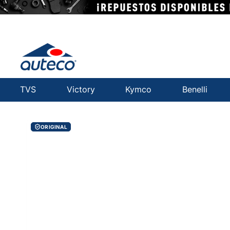
TVS
Victory
Kymco
Benelli
ORIGINAL