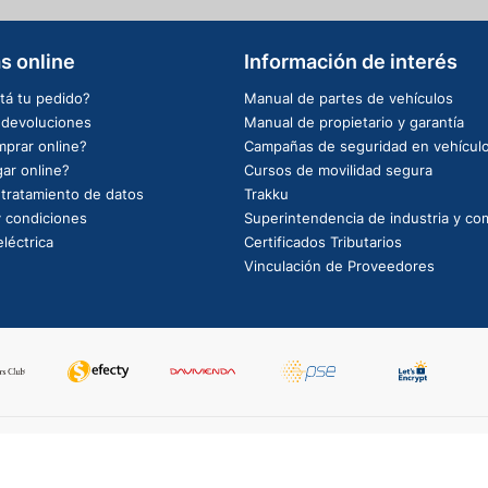
s online
Información de interés
tá tu pedido?
Manual de partes de vehículos
e devoluciones
Manual de propietario y garantía
prar online?
Campañas de seguridad en vehícul
ar online?
Cursos de movilidad segura
e tratamiento de datos
Trakku
 condiciones
Superintendencia de industria y co
léctrica
Certificados Tributarios
Vinculación de Proveedores
PowerBy: