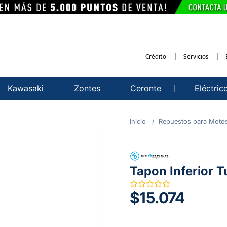
Crédito
Servicios
Kawasaki
Zontes
Ceronte
Eléctric
Repuestos para Moto
Tapon Inferior T
$15.074