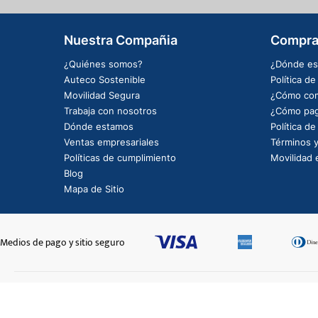
Nuestra Compañia
Compra
¿Quiénes somos?
¿Dónde es
Auteco Sostenible
Política d
Movilidad Segura
¿Cómo com
Trabaja con nosotros
¿Cómo pag
Dónde estamos
Política d
Ventas empresariales
Términos y
Políticas de cumplimiento
Movilidad e
Blog
Mapa de Sitio
Medios de pago y sitio seguro
TAPON INFERIOR TUBO DIRECCION
$15.074