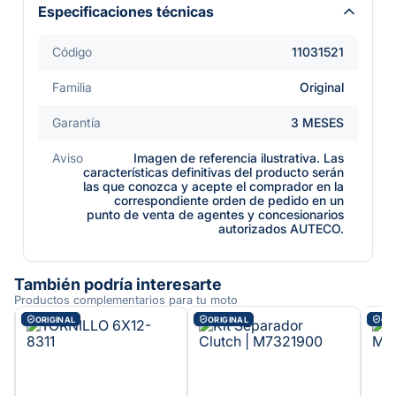
Especificaciones técnicas
Código
11031521
Familia
Original
Garantía
3 MESES
Aviso
Imagen de referencia ilustrativa. Las
características definitivas del producto serán
las que conozca y acepte el comprador en la
correspondiente orden de pedido en un
punto de venta de agentes y concesionarios
autorizados AUTECO.
También podría interesarte
Productos complementarios para tu moto
ORIGINAL
ORIGINAL
ORI