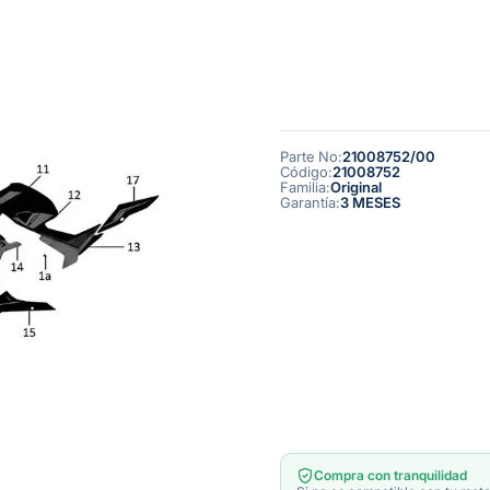
Parte No
:
21008752/00
Código
:
21008752
Familia
:
Original
Garantía
:
3 MESES
Compra con tranquilidad