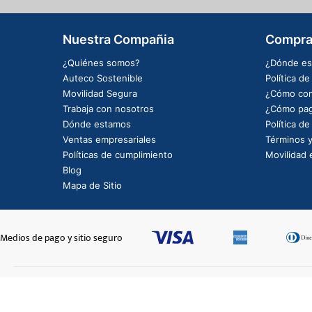
Nuestra Compañia
Compra
¿Quiénes somos?
¿Dónde es
Auteco Sostenible
Política d
Movilidad Segura
¿Cómo com
Trabaja con nosotros
¿Cómo pag
Dónde estamos
Política d
Ventas empresariales
Términos y
Políticas de cumplimiento
Movilidad e
Blog
Mapa de Sitio
Medios de pago y sitio seguro
CAL CHASIS LR RJ VM250
$600