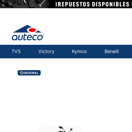
TVS
Victory
Kymco
Benelli
ORIGINAL