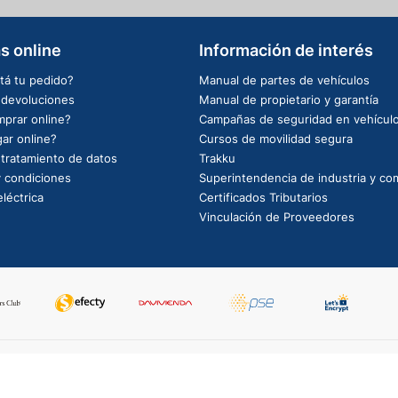
s online
Información de interés
tá tu pedido?
Manual de partes de vehículos
e devoluciones
Manual de propietario y garantía
prar online?
Campañas de seguridad en vehícul
ar online?
Cursos de movilidad segura
e tratamiento de datos
Trakku
 condiciones
Superintendencia de industria y co
léctrica
Certificados Tributarios
Vinculación de Proveedores
PowerBy: