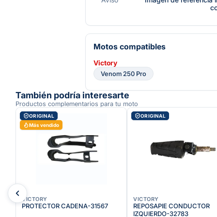
c
Motos compatibles
Victory
Venom 250 Pro
También podría interesarte
Productos complementarios para tu moto
ORIGINAL
ORIGINAL
Más vendido
VICTORY
VICTORY
PROTECTOR CADENA-31567
REPOSAPIE CONDUCTOR
IZQUIERDO-32783