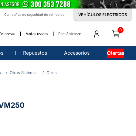
VEHÍCULOS ELECTRICOS
Campañas de seguridad de vehículos
0
Empresas
Motos usadas
Encuéntranos
os
Repuestos
Accesorios
Ofertas
s
Otros Sistemas
Otros
j VM250