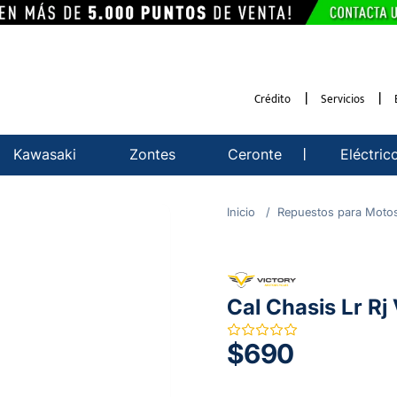
Crédito
Servicios
Kawasaki
Zontes
Ceronte
Eléctric
Repuestos para Moto
Cal Chasis Lr R
$690